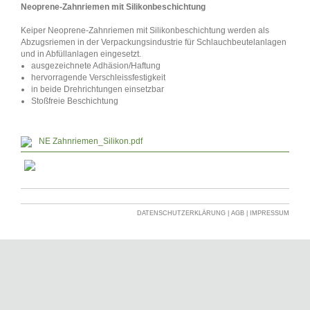
Neoprene-Zahnriemen mit Silikonbeschichtung
Keiper Neoprene-Zahnriemen mit Silikonbeschichtung werden als
Abzugsriemen in der Verpackungsindustrie für Schlauchbeutelanlagen
und in Abfüllanlagen eingesetzt.
ausgezeichnete Adhäsion/Haftung
hervorragende Verschleissfestigkeit
in beide Drehrichtungen einsetzbar
Stoßfreie Beschichtung
NE Zahnriemen_Silikon.pdf
DATENSCHUTZERKLÄRUNG
|
AGB
|
IMPRESSUM