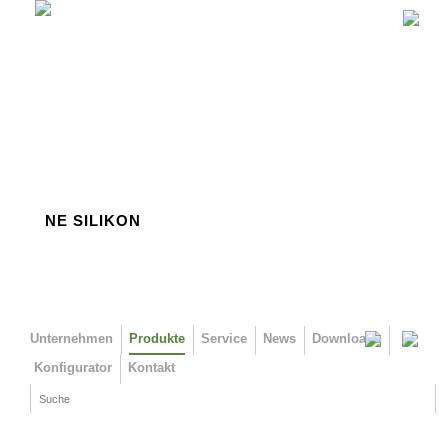
Direkt zum Inhalt
NE SILIKON
Unternehmen
Produkte
Service
News
Downloads
Konfigurator
Kontakt
Suche
Suchformular