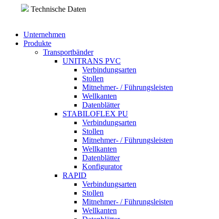
Direkt zum Inhalt
Technische Daten
Unternehmen
Produkte
Transportbänder
UNITRANS PVC
Verbindungsarten
Stollen
Mitnehmer- / Führungsleisten
Wellkanten
Datenblätter
STABILOFLEX PU
Verbindungsarten
Stollen
Mitnehmer- / Führungsleisten
Wellkanten
Datenblätter
Konfigurator
RAPID
Verbindungsarten
Stollen
Mitnehmer- / Führungsleisten
Wellkanten