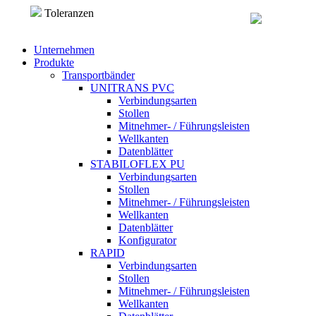
Direkt zum Inhalt
Toleranzen
Unternehmen
Produkte
Transportbänder
UNITRANS PVC
Verbindungsarten
Stollen
Mitnehmer- / Führungsleisten
Wellkanten
Datenblätter
STABILOFLEX PU
Verbindungsarten
Stollen
Mitnehmer- / Führungsleisten
Wellkanten
Datenblätter
Konfigurator
RAPID
Verbindungsarten
Stollen
Mitnehmer- / Führungsleisten
Wellkanten