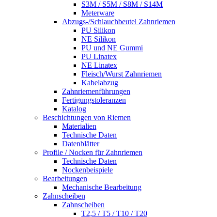
S3M / S5M / S8M / S14M
Meterware
Abzugs-/Schlauchbeutel Zahnriemen
PU Silikon
NE Silikon
PU und NE Gummi
PU Linatex
NE Linatex
Fleisch/Wurst Zahnriemen
Kabelabzug
Zahnriemenführungen
Fertigungstoleranzen
Katalog
Beschichtungen von Riemen
Materialien
Technische Daten
Datenblätter
Profile / Nocken für Zahnriemen
Technische Daten
Nockenbeispiele
Bearbeitungen
Mechanische Bearbeitung
Zahnscheiben
Zahnscheiben
T2,5 / T5 / T10 / T20