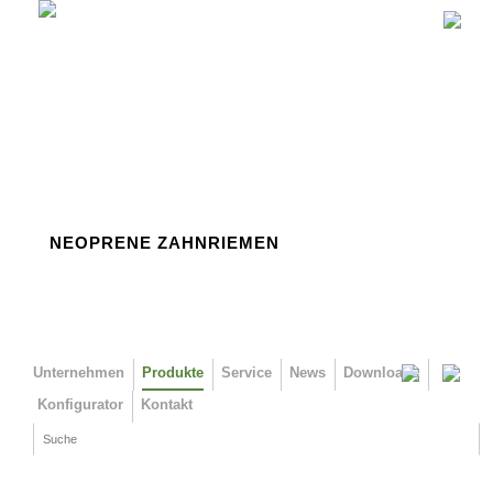
Direkt zum Inhalt
NEOPRENE ZAHNRIEMEN
Unternehmen
Produkte
Service
News
Downloads
Konfigurator
Kontakt
Suche
Suchformular